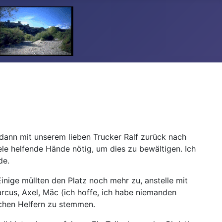
ann mit unserem lieben Trucker Ralf zurück nach
le helfende Hände nötig, um dies zu bewältigen. Ich
de.
inige müllten den Platz noch mehr zu, anstelle mit
arcus, Axel, Mäc (ich hoffe, ich habe niemanden
lichen Helfern zu stemmen.