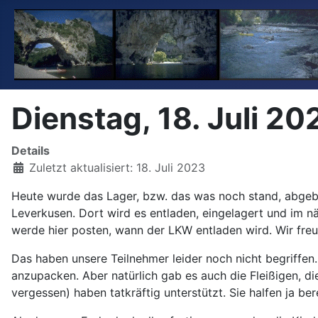
Dienstag, 18. Juli 20
Details
Zuletzt aktualisiert: 18. Juli 2023
Heute wurde das Lager, bzw. das was noch stand, abgeba
Leverkusen. Dort wird es entladen, eingelagert und im n
werde hier posten, wann der LKW entladen wird. Wir freuen
Das haben unsere Teilnehmer leider noch nicht begriffen
anzupacken. Aber natürlich gab es auch die Fleißigen, d
vergessen) haben tatkräftig unterstützt. Sie halfen ja be