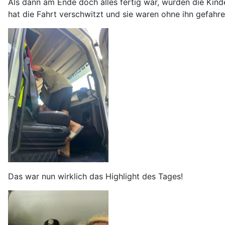
Als dann am Ende doch alles fertig war, wurden die Kind
hat die Fahrt verschwitzt und sie waren ohne ihn gefahre
Das war nun wirklich das Highlight des Tages!