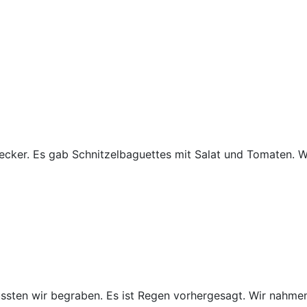
ecker. Es gab Schnitzelbaguettes mit Salat und Tomaten. We
mussten wir begraben. Es ist Regen vorhergesagt. Wir nahm