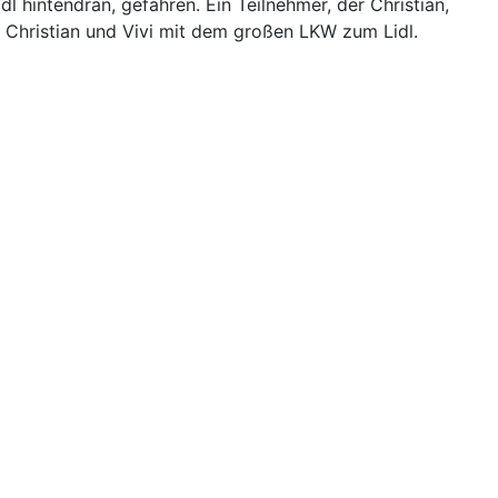
hintendran, gefahren. Ein Teilnehmer, der Christian,
hr Christian und Vivi mit dem großen LKW zum Lidl.