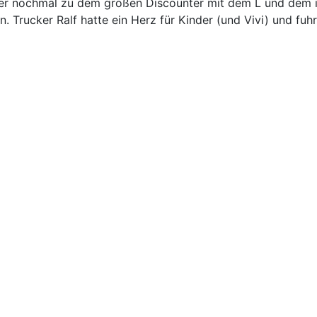
er nochmal zu dem großen Discounter mit dem L und dem idl 
n. Trucker Ralf hatte ein Herz für Kinder (und Vivi) und fu