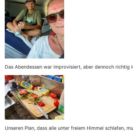
Das Abendessen war improvisiert, aber dennoch richtig l
Unseren Plan, dass alle unter freiem Himmel schlafen, 