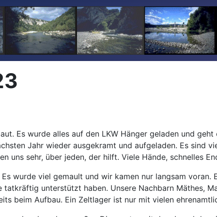
23
ut. Es wurde alles auf den LKW Hänger geladen und geht d
ächsten Jahr wieder ausgekramt und aufgeladen. Es sind vie
 uns sehr, über jeden, der hilft. Viele Hände, schnelles En
. Es wurde viel gemault und wir kamen nur langsam voran. E
ie tatkräftig unterstützt haben. Unsere Nachbarn Mäthes, M
reits beim Aufbau. Ein Zeltlager ist nur mit vielen ehrenamt