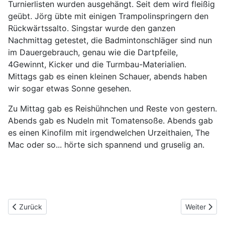
Turnierlisten wurden ausgehängt. Seit dem wird fleißig
geübt. Jörg übte mit einigen Trampolinspringern den
Rückwärtssalto. Singstar wurde den ganzen
Nachmittag getestet, die Badmintonschläger sind nun
im Dauergebrauch, genau wie die Dartpfeile,
4Gewinnt, Kicker und die Turmbau-Materialien.
Mittags gab es einen kleinen Schauer, abends haben
wir sogar etwas Sonne gesehen.
Zu Mittag gab es Reishühnchen und Reste von gestern.
Abends gab es Nudeln mit Tomatensoße. Abends gab
es einen Kinofilm mit irgendwelchen Urzeithaien, The
Mac oder so... hörte sich spannend und gruselig an.
Vorheriger Beitrag: Stafettenlauf und Disco
Nächster Be
Zurück
Weiter