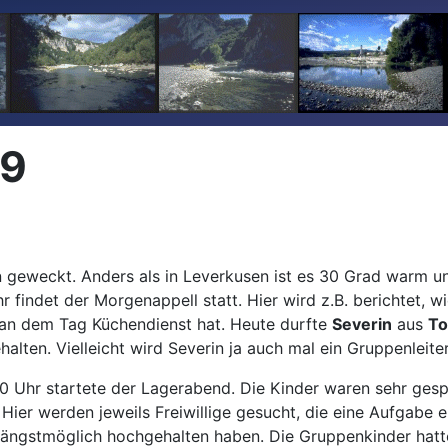
19
geweckt. Anders als in Leverkusen ist es 30 Grad warm u
indet der Morgenappell statt. Hier wird z.B. berichtet, w
r an dem Tag Küchendienst hat. Heute durfte
Severin
aus
T
alten. Vielleicht wird Severin ja auch mal ein Gruppenleite
 Uhr startete der Lagerabend. Die Kinder waren sehr gespa
 " Hier werden jeweils Freiwillige gesucht, die eine Aufgabe
 längstmöglich hochgehalten haben. Die Gruppenkinder hatt