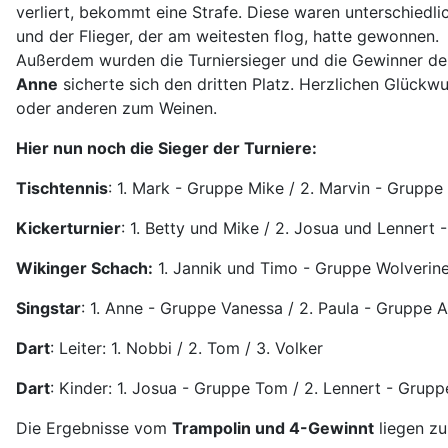
verliert, bekommt eine Strafe. Diese waren unterschiedl
und der Flieger, der am weitesten flog, hatte gewonnen
Außerdem wurden die Turniersieger und die Gewinner de
Anne
sicherte sich den dritten Platz. Herzlichen Glückw
oder anderen zum Weinen.
Hier nun noch die Sieger der Turniere:
Tischtennis
: 1. Mark - Gruppe Mike / 2. Marvin - Gruppe
Kickerturnier
: 1. Betty und Mike / 2. Josua und Lenner
Wikinger Schach:
1. Jannik und Timo - Gruppe Wolverine
Singstar
: 1. Anne - Gruppe Vanessa / 2. Paula - Gruppe 
Dart
: Leiter: 1. Nobbi / 2. Tom / 3. Volker
Dart
: Kinder: 1. Josua - Gruppe Tom / 2. Lennert - Grupp
Die Ergebnisse vom
Trampolin und 4-Gewinnt
liegen zu