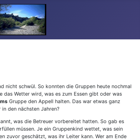
nd nicht schwül. So konnten die Gruppen heute nochmal
ie das Wetter wird, was es zum Essen gibt oder was
oms
Gruppe den Appell halten. Das war etwas ganz
r in den nächsten Jahren?
nnt, was die Betreuer vorbereitet hatten. So gab es
 erfüllen müssen. Je ein Gruppenkind wettet, was sein
en zuvor geschätzt, was ihr Leiter kann. Wer am Ende