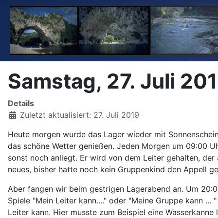
Samstag, 27. Juli 20
Details
Zuletzt aktualisiert: 27. Juli 2019
Heute morgen wurde das Lager wieder mit Sonnenschein 
das schöne Wetter genießen. Jeden Morgen um 09:00 Uhr f
sonst noch anliegt. Er wird von dem Leiter gehalten, de
neues, bisher hatte noch kein Gruppenkind den Appell geh
Aber fangen wir beim gestrigen Lagerabend an. Um 20:00
Spiele "Mein Leiter kann...." oder "Meine Gruppe kann ...
Leiter kann. Hier musste zum Beispiel eine Wasserkanne