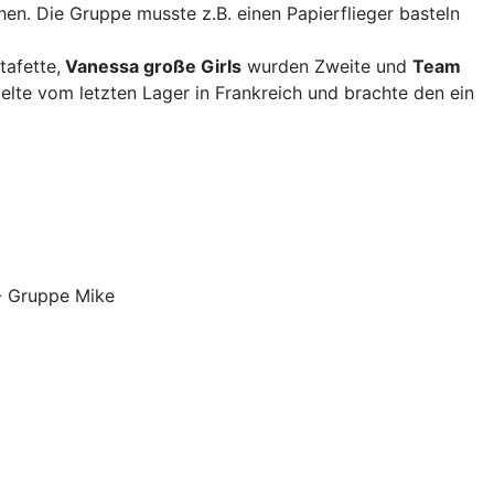
hen. Die Gruppe musste z.B. einen Papierflieger basteln
tafette,
Vanessa große Girls
wurden Zweite und
Team
delte vom letzten Lager in Frankreich und brachte den ein
 - Gruppe Mike