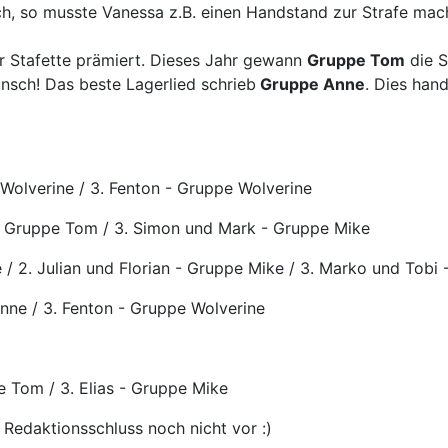
ich, so musste Vanessa z.B. einen Handstand zur Strafe mac
.
r Stafette prämiert. Dieses Jahr gewann
Gruppe Tom
die S
unsch! Das beste Lagerlied schrieb
Gruppe Anne
. Dies han
 Wolverine / 3. Fenton - Gruppe Wolverine
t - Gruppe Tom / 3. Simon und Mark - Gruppe Mike
 / 2. Julian und Florian - Gruppe Mike / 3. Marko und Tobi
Anne / 3. Fenton - Gruppe Wolverine
e Tom / 3. Elias - Gruppe Mike
 Redaktionsschluss noch nicht vor :)