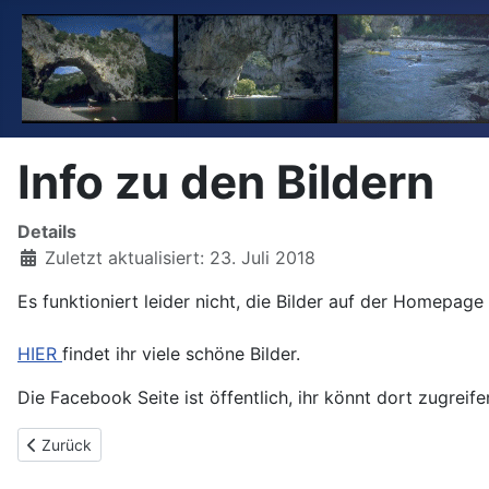
Info zu den Bildern
Details
Zuletzt aktualisiert: 23. Juli 2018
Es funktioniert leider nicht, die Bilder auf der Homepag
HIER
findet ihr viele schöne Bilder.
Die Facebook Seite ist öffentlich, ihr könnt dort zugreife
Vorheriger Beitrag: Montag, 23. Juli 2018
Zurück