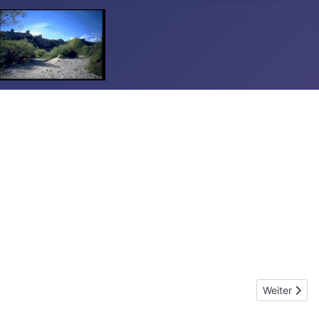
Nächster Bei
Weiter