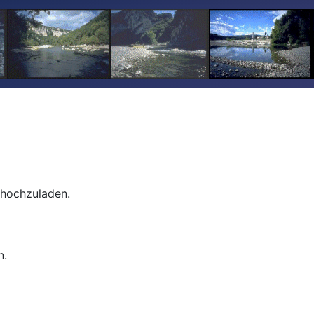
e hochzuladen.
n.