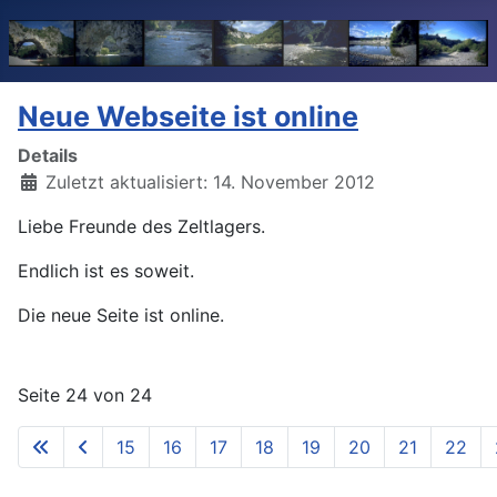
Neue Webseite ist online
Details
Zuletzt aktualisiert: 14. November 2012
Liebe Freunde des Zeltlagers.
Endlich ist es soweit.
Die neue Seite ist online.
Seite 24 von 24
15
16
17
18
19
20
21
22